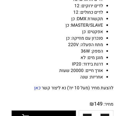
לדים ירוקים: 12
לדים כחולים: 12
תקשורת DMX: כן
MASTER/SLAVE: כן
אפקטים: כן
סנכרון עם מוזיקה: כן
מתח הפעלה: 220V
הספק: 36W
מוגן מים: לא
דרגת בידוד: IP20
אורך חיים: 20000 שעות
אחריות: שנה
להצעת מחיר (מעל 10 יח') נא ליצור קשר
כאן
₪
149
מחיר: