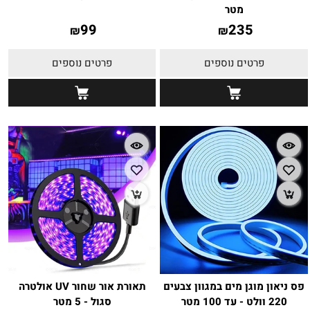
מטר
99
235
₪
₪
פרטים נוספים
פרטים נוספים
פס ניאון מוגן מים במגוון צבעים
תאורת אור שחור UV אולטרה
220 וולט - עד 100 מטר
סגול - 5 מטר