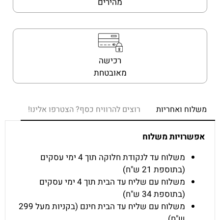
מהירים
רכישה
מאובטחת
משלוח ואחריות
רוצים להרוויח כסף? הצטרפו אלינו!
אפשרויות משלוח
משלוח עד לנקודת חלוקה תוך 4 ימי עסקים
(בתוספת 21 ש"ח)
משלוח עם שליח עד הבית תוך 4 ימי עסקים
(בתוספת 34 ש"ח)
משלוח עם שליח עד הבית חינם (בקניות מעל 299
ש"ח)