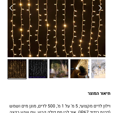
תיאור המוצר
וילון לדים מקצועי, 5 מ' על 1 מ', 500 לדים, מוגן מים ושמש
(דרגת בידוד IP67). אור לבן חם דולק קבוע. עם שקע בקצה