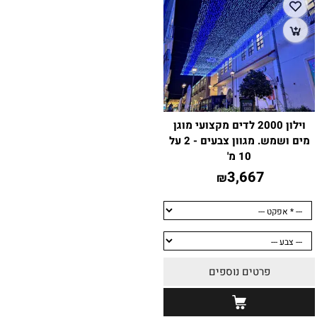
וילון 2000 לדים מקצועי מוגן
מים ושמש. מגוון צבעים - 2 על
10 מ'
3,667
₪
פרטים נוספים