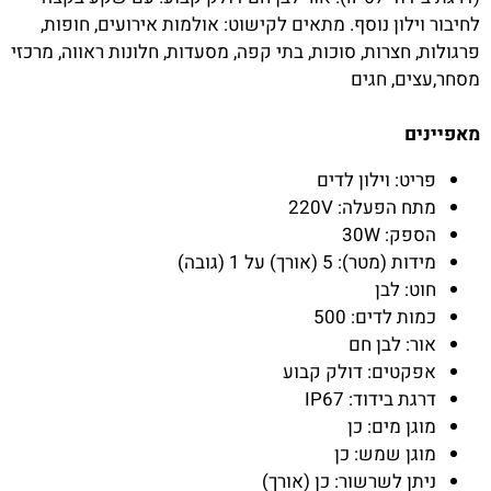
לחיבור וילון נוסף. מתאים לקישוט: אולמות אירועים, חופות,
פרגולות, חצרות, סוכות, בתי קפה, מסעדות, חלונות ראווה, מרכזי
מסחר,עצים, חגים
מאפיינים
פריט: וילון לדים
מתח הפעלה: 220V
הספק: 30W
מידות (מטר): 5 (אורך) על 1 (גובה)
חוט: לבן
כמות לדים: 500
אור: לבן חם
אפקטים: דולק קבוע
דרגת בידוד: IP67
מוגן מים: כן
מוגן שמש: כן
ניתן לשרשור: כן (אורך)