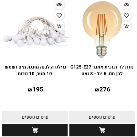
נורת לד זכוכית אמבר G125-E27
גרילנדה לבנה מוגנת מים ושמש.
לבן חם. 5 יח' - 8 ואט
10 מטר, 10 נורות
195
276
₪
₪
פרטים נוספים
פרטים נוספים