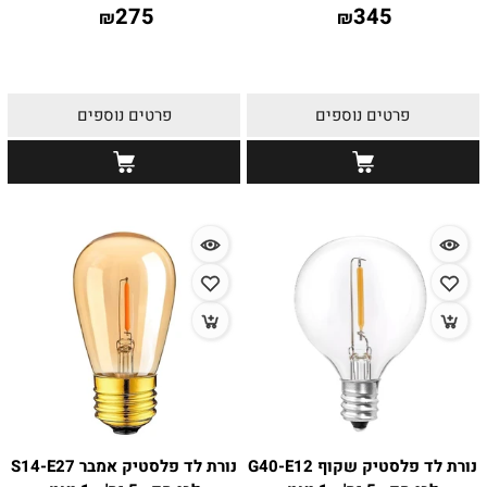
275
345
₪
₪
פרטים נוספים
פרטים נוספים
נורת לד פלסטיק שקוף G40-E12
נורת לד פלסטיק אמבר S14-E27