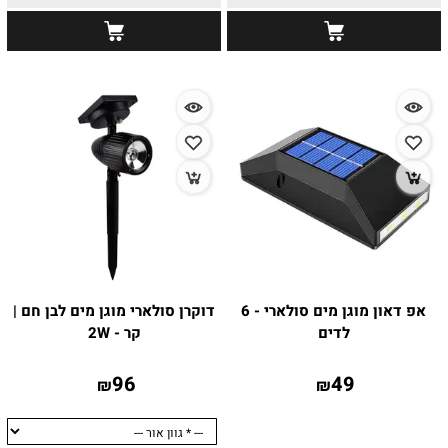
אפ דאון מוגן מים סולארי - 6
דוקרן סולארי מוגן מים לבן חם |
לדים
קר - 2W
96
49
₪
₪