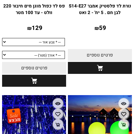
נורת לד פלסטיק אמבר S14-E27
פס לד כפול מוגן מים חיבור 220
לבן חם . 5 יח' - 2 ואט
וולט - עד 100 מטר
129
59
₪
₪
פרטים נוספים
פרטים נוספים