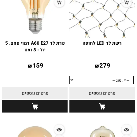
רשת לד LED לחופה
נורת לד A60 E27 דמוי פחם. 5
יח' - 8 ואט
159
279
₪
₪
פרטים נוספים
פרטים נוספים